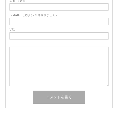
名前
( 必須 )
E-MAIL
( 必須 ) - 公開されません -
URL