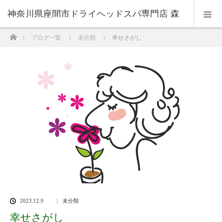
神奈川県座間市ドライヘッドスパ専門店 森
ホーム
ブログ一覧
未分類
幸せさがし
のおと
2023.12.9
未分類
幸せさがし