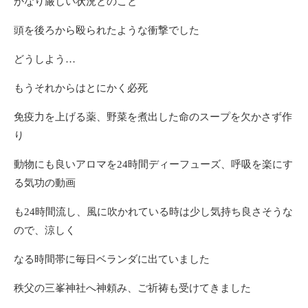
かなり厳しい状況とのこと
頭を後ろから殴られたような衝撃でした
どうしよう…
もうそれからはとにかく必死
免疫力を上げる薬、野菜を煮出した命のスープを欠かさず作
り
動物にも良いアロマを24時間ディーフューズ、呼吸を楽にす
る気功の動画
も24時間流し、風に吹かれている時は少し気持ち良さそうな
ので、涼しく
なる時間帯に毎日ベランダに出ていました
秩父の三峯神社へ神頼み、ご祈祷も受けてきました