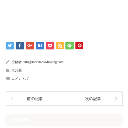
投稿者:
info@morinooto-healing.com
未分類
コメント:
7
前の記事
次の記事
関連記事