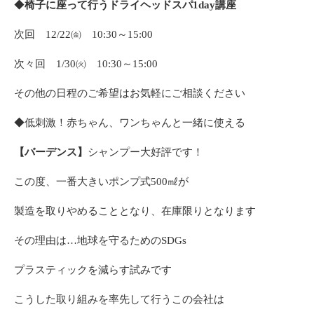
◆
椅子に座って行うドライヘッドスパ1day講座
次回 12/22㈮ 10:30～15:00
次々回 1/30㈫ 10:30～15:00
その他の日程のご希望はお気軽にご相談ください
◆低刺激！赤ちゃん、ワンちゃんと一緒に使える
【バーデンス】
シャンプー大好評です！
この度、一番大きいポンプ式500㎖が
製造を取りやめることとなり、在庫限りとなります
その理由は…地球を守るためのSDGs
プラスティックを減らす試みです
こうした取り組みを率先して行うこの会社は