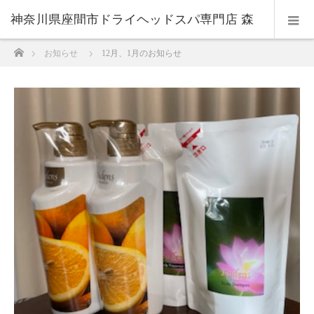
神奈川県座間市ドライヘッドスパ専門店 森
ホーム
お知らせ
12月、1月のお知らせ
のおと